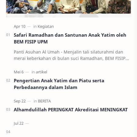
Safari Ramadhan dan Santunan Anak Yatim oleh
BEM FISIP UPM
Panti Asuhan Al Umah - Menjalin tali silaturahmi dan
merai keberkahan di bulan suci Ramadhan, BEM FISIP
UPM melaksanakan kegiatan Safari Ramadhan d…
Pengertian Anak Yatim dan Piatu serta
Perbedaannya dalam Islam
Alhamdulillah PERINGKAT Akreditasi MENINGKAT