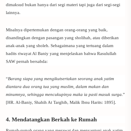
dimaksud bukan hanya dari segi materi tapi juga dari segi-segi
lainnya.
Misalnya dipertemukan dengan orang-orang yang baik,
disandingkan dengan pasangan yang sholihah, atau diberikan
anak-anak yang sholeh. Sebagaimana yang tertuang dalam
hadits riwayat Al Baniy yang menjelaskan bahwa Rasulullah
SAW pernah bersabda:
“
Barang siapa yang mengikutsertakan seorang anak yatim
diantara dua orang tua yang muslim, dalam makan dan
minumnya, sehingga mencukupinya maka ia pasti masuk surga.
”
[HR. Al-Baniy, Shahih At Targhib, Malik Ibnu Harits: 1895].
4. Mendatangkan Berkah ke Rumah
Rumah-rumah orang yang merawat dan menyantuni anak yatim