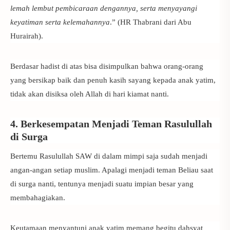
lemah lembut pembicaraan dengannya, serta menyayangi
keyatiman serta kelemahannya
.” (HR Thabrani dari Abu
Hurairah).
Berdasar hadist di atas bisa disimpulkan bahwa orang-orang
yang bersikap baik dan penuh kasih sayang kepada anak yatim,
tidak akan disiksa oleh Allah di hari kiamat nanti.
4. Berkesempatan Menjadi Teman Rasulullah
di Surga
Bertemu Rasulullah SAW di dalam mimpi saja sudah menjadi
angan-angan setiap muslim. Apalagi menjadi teman Beliau saat
di surga nanti, tentunya menjadi suatu impian besar yang
membahagiakan.
Keutamaan menyantuni anak yatim
memang begitu dahsyat