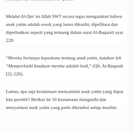
Melalui Al-Qur’an Allah SWT secara tegas mengatakan bahwa
anak yatim adalah sosok yang harus dikasihi, dipelihara dan
diperhatikan seperti yang tertuang dalam surat Al-Baqarah ayat
220:
“
Mereka bertanya kepadamu tentang anak yatim, katakan lah
“Memperbaiki keadaan mereka adalah baik,
” (QS. Al-Baqarah
[2]: 220).
Lantas, apa saja
keutamaan menyantuni anak yatim
yang dapat
kita peroleh? Berikut ini 10 keutamaan mengasihi dan
menyantuni anak yatim yang perlu diketahui setiap muslim: