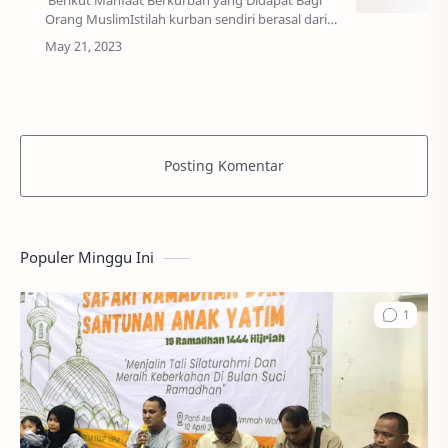
Orang MuslimIstilah kurban sendiri berasal dari
bahasa Arab yakni Udhiyah yang memiliki arti
hewan ternak yang disembelih pada har…
Posting Komentar
Populer Minggu Ini