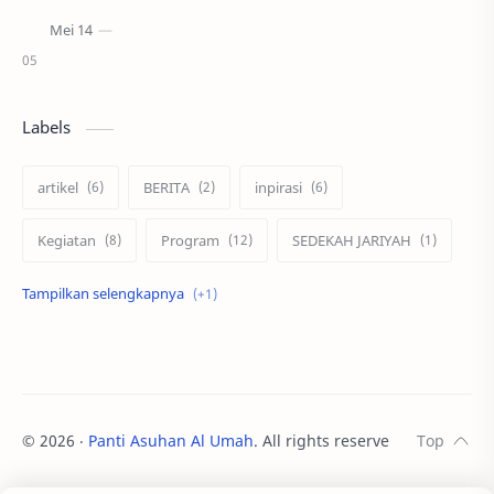
Labels
artikel
BERITA
inpirasi
Kegiatan
Program
SEDEKAH JARIYAH
ZAKAT
©
2026
‧
Panti Asuhan Al Umah
. All rights reserved.