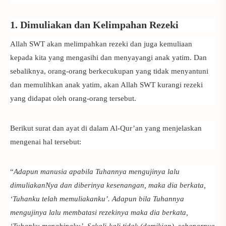
1. Dimuliakan dan Kelimpahan Rezeki
Allah SWT akan melimpahkan rezeki dan juga kemuliaan
kepada kita yang mengasihi dan menyayangi anak yatim. Dan
sebaliknya, orang-orang berkecukupan yang tidak menyantuni
dan memulihkan anak yatim, akan Allah SWT kurangi rezeki
yang didapat oleh orang-orang tersebut.
Berikut surat dan ayat di dalam Al-Qur’an yang menjelaskan
mengenai hal tersebut:
“
Adapun manusia apabila Tuhannya mengujinya lalu
dimuliakanNya dan diberinya kesenangan, maka dia berkata,
‘Tuhanku telah memuliakanku’. Adapun bila Tuhannya
mengujinya lalu membatasi rezekinya maka dia berkata,
‘Tuhanku menghinaku’. Sekali-kali tidak (demikian), sebenarnya