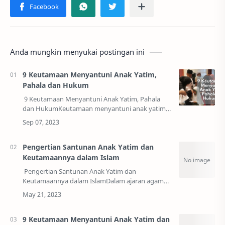
Anda mungkin menyukai postingan ini
9 Keutamaan Menyantuni Anak Yatim,
Pahala dan Hukum
9 Keutamaan Menyantuni Anak Yatim, Pahala
dan HukumKeutamaan menyantuni anak yatim
serta hukumnya dalam islam yang perlu kita
ketahui. Apa saja sih ? Berikut ini akan kami ba…
Pengertian Santunan Anak Yatim dan
Keutamaannya dalam Islam
Pengertian Santunan Anak Yatim dan
Keutamaannya dalam IslamDalam ajaran agama
Islam sangat menganjurkan umatnya untuk
menyayangi dan menyantuni anak yatim.
Memberikan&nb…
9 Keutamaan Menyantuni Anak Yatim dan