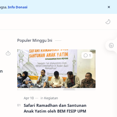
ngsa.
Info Donasi
Populer Minggu Ini
an
Safari Ramadhan dan Santunan
Anak Yatim oleh BEM FISIP UPM