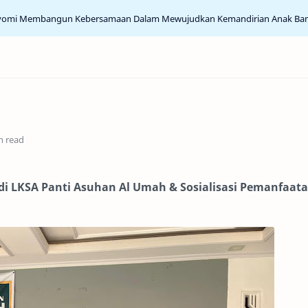
yomi Membangun Kebersamaan Dalam Mewujudkan Kemandirian Anak Ba
n read
di LKSA Panti Asuhan Al Umah & Sosialisasi Pemanfaat