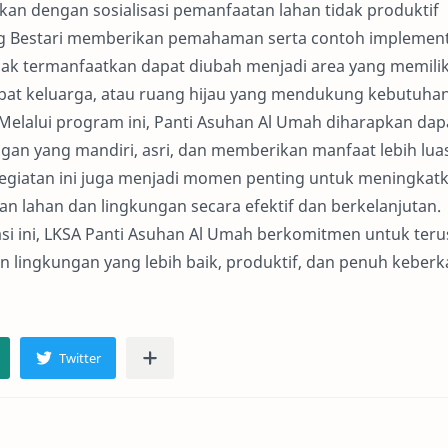
utkan dengan sosialisasi pemanfaatan lahan tidak produktif
ng Bestari memberikan pemahaman serta contoh implement
k termanfaatkan dapat diubah menjadi area yang memiliki
obat keluarga, atau ruang hijau yang mendukung kebutuha
Melalui program ini, Panti Asuhan Al Umah diharapkan dap
an yang mandiri, asri, dan memberikan manfaat lebih lua
Kegiatan ini juga menjadi momen penting untuk meningkat
n lahan dan lingkungan secara efektif dan berkelanjutan.
asi ini, LKSA Panti Asuhan Al Umah berkomitmen untuk teru
 lingkungan yang lebih baik, produktif, dan penuh keber