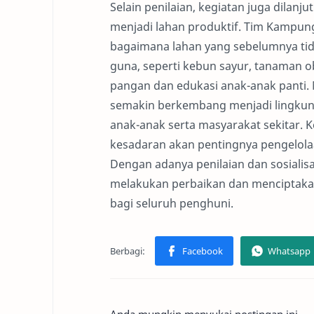
Selain penilaian, kegiatan juga dilanj
menjadi lahan produktif. Tim Kampu
bagaimana lahan yang sebelumnya tida
guna, seperti kebun sayur, tanaman 
pangan dan edukasi anak-anak panti. 
semakin berkembang menjadi lingkung
anak-anak serta masyarakat sekitar. 
kesadaran akan pentingnya pengelolaa
Dengan adanya penilaian dan sosialis
melakukan perbaikan dan menciptakan
bagi seluruh penghuni.