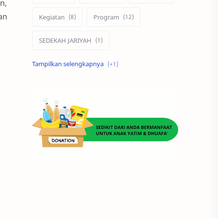
n,
an
Kegiatan
Program
SEDEKAH JARIYAH
ZAKAT