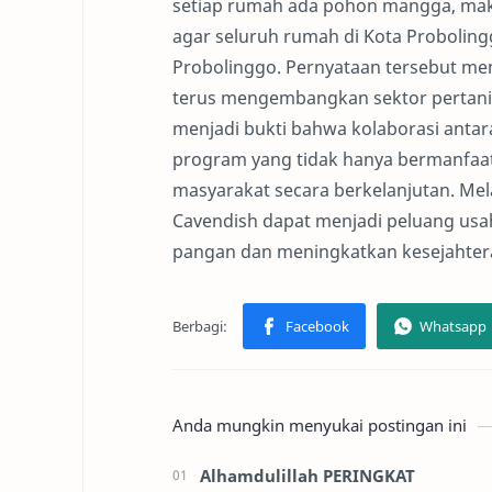
setiap rumah ada pohon mangga, mak
agar seluruh rumah di Kota Proboling
Probolinggo. Pernyataan tersebut me
terus mengembangkan sektor pertanian
menjadi bukti bahwa kolaborasi ant
program yang tidak hanya bermanfaa
masyarakat secara berkelanjutan. Mel
Cavendish dapat menjadi peluang us
pangan dan meningkatkan kesejahter
Anda mungkin menyukai postingan ini
Alhamdulillah PERINGKAT