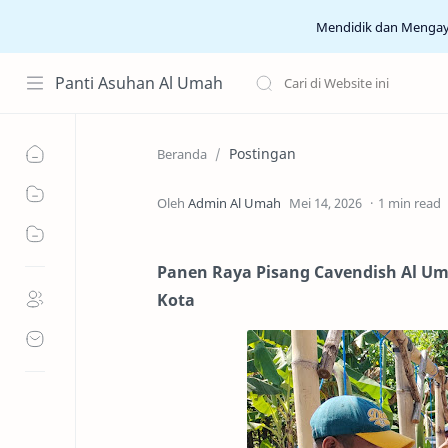
Mendidik dan Menga
Panti Asuhan Al Umah
Postingan
Beranda
1 min read
Panen Raya Pisang Cavendish Al Um
Kota