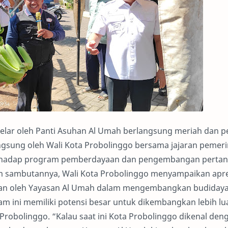
gelar oleh Panti Asuhan Al Umah berlangsung meriah dan 
 langsung oleh Wali Kota Probolinggo bersama jajaran pemer
erhadap program pemberdayaan dan pengembangan pertan
am sambutannya, Wali Kota Probolinggo menyampaikan apre
kukan oleh Yayasan Al Umah dalam mengembangkan budiday
m ini memiliki potensi besar untuk dikembangkan lebih lu
a Probolinggo. “Kalau saat ini Kota Probolinggo dikenal den