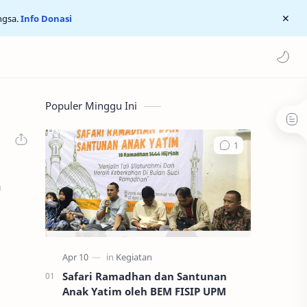
ngsa.
Info Donasi
Populer Minggu Ini
h
Safari Ramadhan dan Santunan
Anak Yatim oleh BEM FISIP UPM