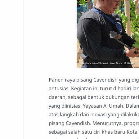
Panen raya pisang Cavendish yang di
antusias. Kegiatan ini turut dihadiri
daerah, sebagai bentuk dukungan t
yang diinisiasi Yayasan Al Umah. Dal
atas langkah dan inovasi yang dila
pisang Cavendish. Menurutnya, progra
sebagai salah satu ciri khas baru Kot