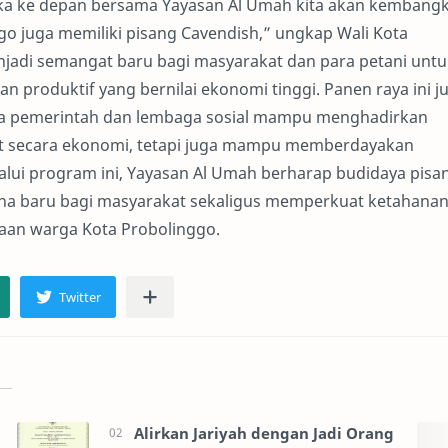
a ke depan bersama Yayasan Al Umah kita akan kembang
go juga memiliki pisang Cavendish,” ungkap Wali Kota
njadi semangat baru bagi masyarakat dan para petani untu
 produktif yang bernilai ekonomi tinggi. Panen raya ini j
ara pemerintah dan lembaga sosial mampu menghadirkan
t secara ekonomi, tetapi juga mampu memberdayakan
alui program ini, Yayasan Al Umah berharap budidaya pisa
aha baru bagi masyarakat sekaligus memperkuat ketahana
aan warga Kota Probolinggo.
Alirkan Jariyah dengan Jadi Orang