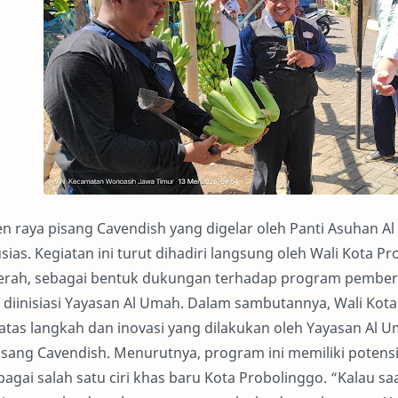
n raya pisang Cavendish yang digelar oleh Panti Asuhan 
sias. Kegiatan ini turut dihadiri langsung oleh Wali Kota 
erah, sebagai bentuk dukungan terhadap program pembe
 diinisiasi Yayasan Al Umah. Dalam sambutannya, Wali Kot
atas langkah dan inovasi yang dilakukan oleh Yayasan A
isang Cavendish. Menurutnya, program ini memiliki potens
bagai salah satu ciri khas baru Kota Probolinggo. “Kalau sa