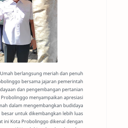
Al Umah berlangsung meriah dan penuh
Probolinggo bersama jajaran pemerintah
rdayaan dan pengembangan pertanian
a Probolinggo menyampaikan apresiasi
l Umah dalam mengembangkan budidaya
i besar untuk dikembangkan lebih luas
at ini Kota Probolinggo dikenal dengan