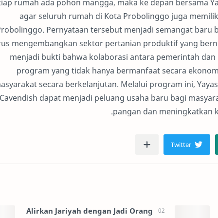
tiap rumah ada pohon mangga, maka ke depan bersama Y
agar seluruh rumah di Kota Probolinggo juga memilik
Probolinggo. Pernyataan tersebut menjadi semangat baru b
rus mengembangkan sektor pertanian produktif yang bernila
menjadi bukti bahwa kolaborasi antara pemerintah da
program yang tidak hanya bermanfaat secara ekono
asyarakat secara berkelanjutan. Melalui program ini, Yay
Cavendish dapat menjadi peluang usaha baru bagi masyar
pangan dan meningkatkan k
Alirkan Jariyah dengan Jadi Orang