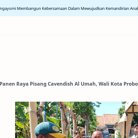
engayomi Membangun Kebersamaan Dalam Mewujudkan Kemandirian Ana
Panen Raya Pisang Cavendish Al Umah, Wali Kota Prob