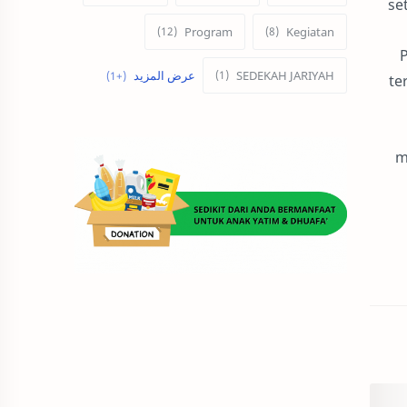
se
Program
Kegiatan
ZAKAT
SEDEKAH JARIYAH
te
m