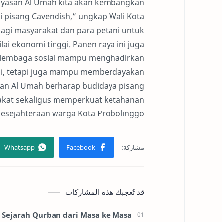
ayasan Al Umah kita akan kembangkan
i pisang Cavendish,” ungkap Wali Kota
agi masyarakat dan para petani untuk
i ekonomi tinggi. Panen raya ini juga
n lembaga sosial mampu menghadirkan
mi, tetapi juga mampu memberdayakan
asan Al Umah berharap budidaya pisang
akat sekaligus memperkuat ketahanan
esejahteraan warga Kota Probolinggo.
قد تُعجبك هذه المشاركات
Sejarah Qurban dari Masa ke Masa