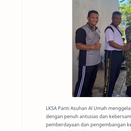
LKSA Panti Asuhan Al Umah menggelar
dengan penuh antusias dan kebersamaa
pemberdayaan dan pengembangan keman