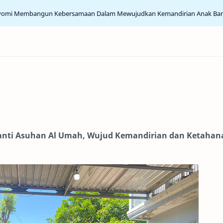
yomi Membangun Kebersamaan Dalam Mewujudkan Kemandirian Anak Ba
Panti Asuhan Al Umah, Wujud Kemandirian dan Ketahan