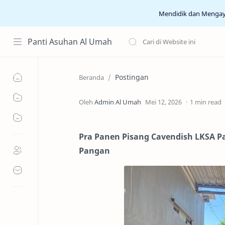
Mendidik dan Menga
Panti Asuhan Al Umah
Postingan
Beranda
1 min read
Pra Panen Pisang Cavendish LKSA 
Pangan