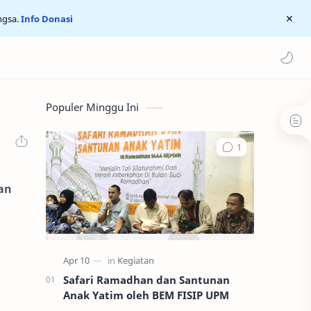
ngsa.
Info Donasi
Populer Minggu Ini
an
Safari Ramadhan dan Santunan
Anak Yatim oleh BEM FISIP UPM