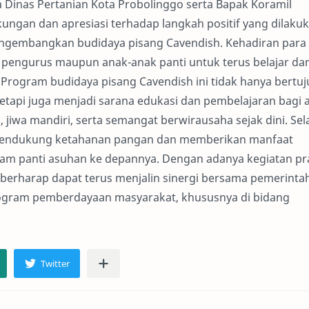
a Dinas Pertanian Kota Probolinggo serta Bapak Koramil
ngan dan apresiasi terhadap langkah positif yang dilaku
ngembangkan budidaya pisang Cavendish. Kehadiran para
pengurus maupun anak-anak panti untuk terus belajar da
Program budidaya pisang Cavendish ini tidak hanya bertu
tetapi juga menjadi sarana edukasi dan pembelajaran bagi 
 jiwa mandiri, serta semangat berwirausaha sejak dini. Sel
 mendukung ketahanan pangan dan memberikan manfaat
am panti asuhan ke depannya. Dengan adanya kegiatan pr
 berharap dapat terus menjalin sinergi bersama pemerinta
ogram pemberdayaan masyarakat, khususnya di bidang